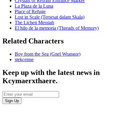
Crystals of Refrain Entrance Marker
La Plaza de la Luna
Place of Refuge
Lost in Scale (Tersesat dalam Skala)
The Lichen Messiah
El hilo de la memoria (Threads of Memory)
Related Characters
Boy from the Sea (Gnel Wrangor)
stekcenne
Keep up with the latest news in
Kcymaerxthaere.