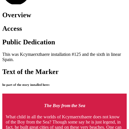
Overview
Access
Public Dedication
This was Kcymaerxthaere installation #125 and the sixth in linear
Spain.
Text of the Marker
he part of the story installed here:
The Boy from the Sea
What child in all the worlds of Kcymaerxthaere does not know
of the Boy from the Sea? Though some say he is just legend, in
fact, he built great cities of sand on these very beaches. One can