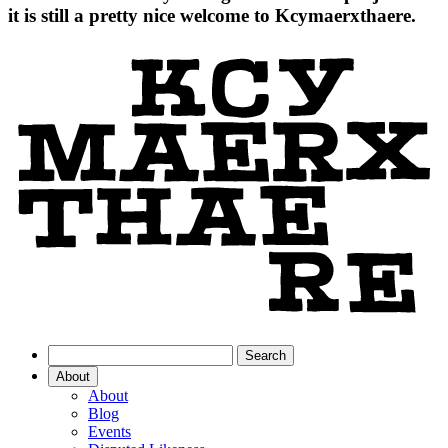
it is still a pretty nice welcome to Kcymaerxthaere.
About
About
Blog
Events