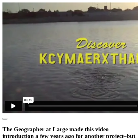
The Geographer-at-Large made this video
introduction a few years ago for another project–but