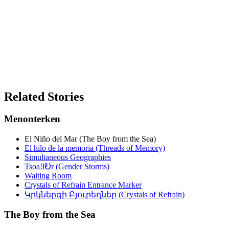
Related Stories
Menonterken
El Niño del Mar (The Boy from the Sea)
El hilo de la memoria (Threads of Memory)
Simultaneous Geographies
Tsoa!lᎧr (Gender Storms)
Waiting Room
Crystals of Refrain Entrance Marker
Կրկներգի Բյուրեղներ (Crystals of Refrain)
The Boy from the Sea