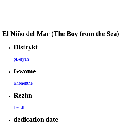
El Niño del Mar (The Boy from the Sea)
Distrykt
pBeryan
Gwome
Ehbaenthe
Rezhn
Leddl
dedication date