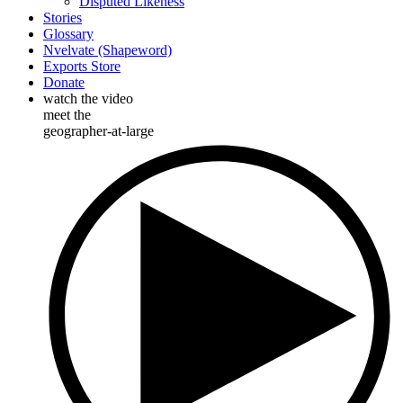
Disputed Likeness
Stories
Glossary
Nvelvate (Shapeword)
Exports Store
Donate
watch the video
meet the
geographer-at-large