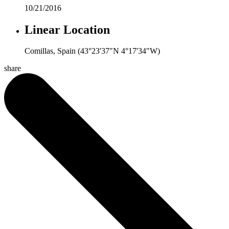
10/21/2016
Linear Location
Comillas, Spain (43°23'37"N 4°17'34"W)
share